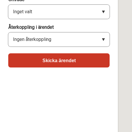
Inget valt
Återkoppling i ärendet
Ingen återkoppling
Skicka ärendet