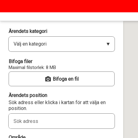
Ärendets kategori
Välj en kategori
Bifoga filer
Maximal filstorlek: 8 MB
Bifoga en fil
Ärendets position
Sök adress eller klicka i kartan för att välja en
position.
Område