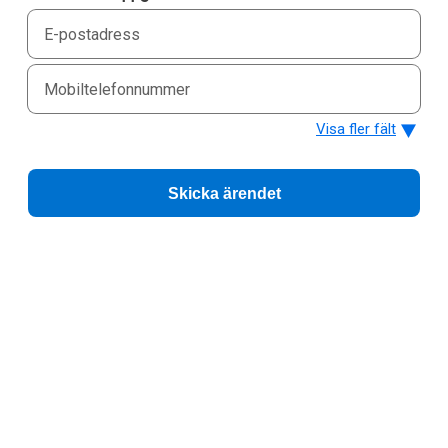
E-
postadress
Mobiltelefonnummer
Visa fler fält
Skicka ärendet