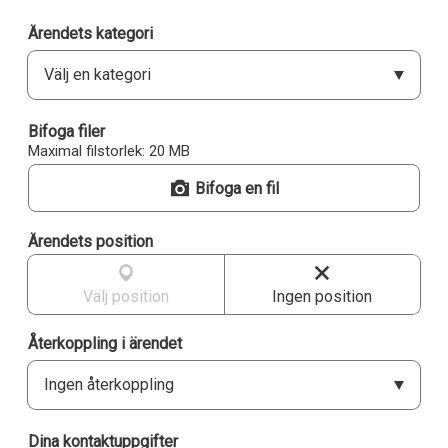
Ärendets kategori
Välj en kategori
Bifoga filer
Maximal filstorlek: 20 MB
Bifoga en fil
Ärendets position
Välj position
Ingen position
Återkoppling i ärendet
Ingen återkoppling
Dina kontaktuppgifter