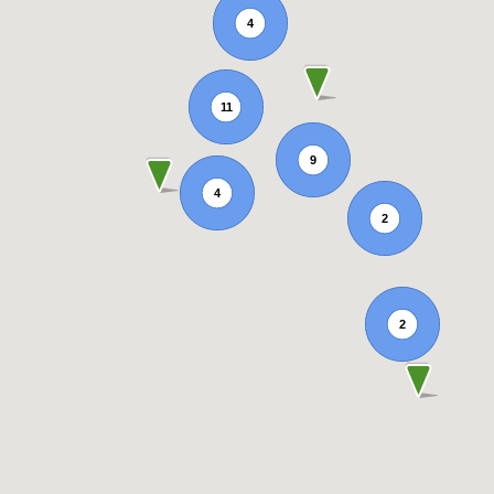
4
11
9
4
2
2